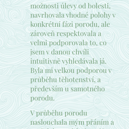
možnosti úlevy od bolesti,
navrhovala vhodné polohy v
konkrétní fázi porodu, ale
zároveň respektovala a
velmi podporovala to, co
jsem v danou chvíli
intuitivně vyhledávala já.
Byla mi velkou podporou v
průběhu těhotenství, a
především u samotného
porodu.
V průběhu porodu
naslouchala mým přáním a