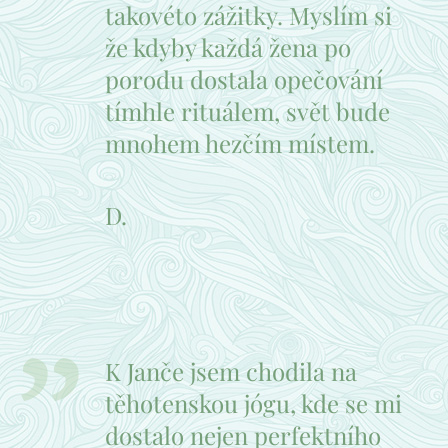
takovéto zážitky. Myslím si
že kdyby každá žena po
porodu dostala opečování
tímhle rituálem, svět bude
mnohem hezčím místem.
D.
K Janče jsem chodila na
těhotenskou jógu, kde se mi
dostalo nejen perfektního