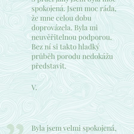
spokojená. Jsem moc ráda,
že mne celou dobu
doprovázela. Byla mi
neuvěřitelnou podporou.
Bez ní si takto hladký
průběh porodu nedokážu
představit.
V.
Byla jsem velmi spokojená,