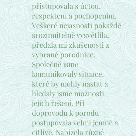
přistupovala s úctou,
respektem a pochopením.
Veškeré nejasnosti pokaždé
srozumitelně vysvětlila,
předala mi zkušenosti z
vybrané porodnice.
Společně jsme
komunikovaly situace,
které by mohly nastat a
hledaly jsme možnosti
jejich řešení. Při
doprovodu k porodu
postupovala velmi jemně a
citlivě. Nabízela různé