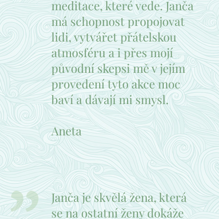
meditace, které vede. Janča
má schopnost propojovat
lidi, vytvářet přátelskou
atmosféru a i přes mojí
původní skepsi mě v jejím
provedení tyto akce moc
baví a dávají mi smysl.
Aneta
Janča je skvělá žena, která
se na ostatní ženy dokáže