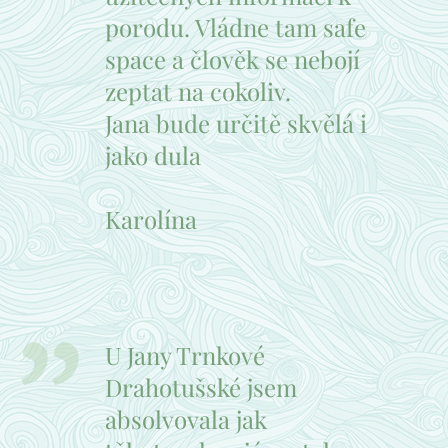
porodu. Vládne tam safe
space a člověk se nebojí
zeptat na cokoliv.
Jana bude určitě skvělá i
jako dula 👌🏻
Karolína
U Jany Trnkové
Drahotušské jsem
absolvovala jak