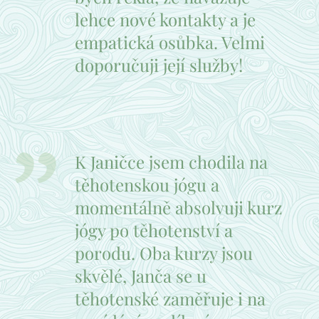
lehce nové kontakty a je
empatická osůbka. Velmi
doporučuji její služby!
K Janičce jsem chodila na
těhotenskou jógu a
momentálně absolvuji kurz
jógy po těhotenství a
porodu. Oba kurzy jsou
skvělé, Janča se u
těhotenské zaměřuje i na