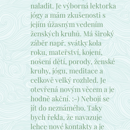
naladit. Je výborná lektorka
jógy a mám zkušenosti s
jejím úžasným vedením
ženských kruhů. Má široký
záběr např. svátky kola
roku, mateřství, kojení,
nošení dětí, porody, ženské
kruhy, jógu, meditace a
celkově velký rozhled. Je
otevřená novým věcem a je
hodně akční. :-) Nebojí se
jít do neznámého. Taky
bych řekla, že navazuje
lehce nové kontakty a je