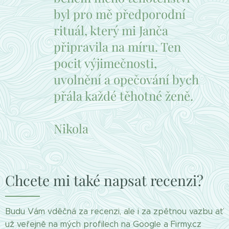
byl pro mě předporodní
rituál, který mi Janča
připravila na míru. Ten
pocit výjimečnosti,
uvolnění a opečování bych
přála každé těhotné ženě.
Nikola
Chcete mi také napsat recenzi?
Budu Vám vděčná za recenzi, ale i za zpětnou vazbu ať
už veřejně na mých profilech na Google a Firmy.cz