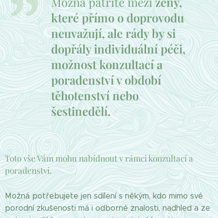
Možná patříte mezi
ženy,
které přímo o doprovodu
neuvažují, ale rády by si
dopřály individuální péči,
možnost konzultací a
poradenství v období
těhotenství nebo
šestinedělí.
Toto vše Vám mohu nabídnout v rámci konzultací a
poradenství.
Možná potřebujete jen sdílení s někým, kdo mimo své
porodní zkušenosti má i odborné znalosti, nadhled a ze