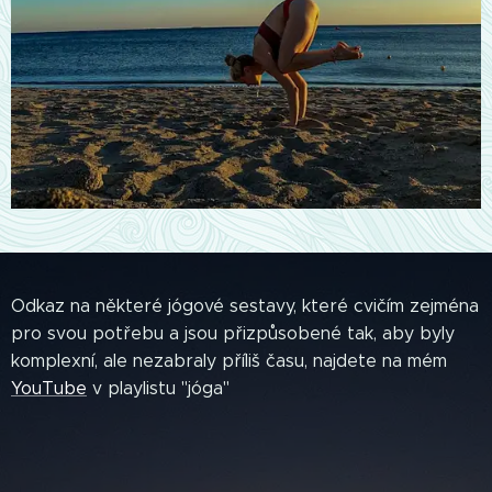
Odkaz na některé jógové sestavy, které cvičím zejména
pro svou potřebu a jsou přizpůsobené tak, aby byly
komplexní, ale nezabraly příliš času, najdete na mém
YouTube
v playlistu "jóga"